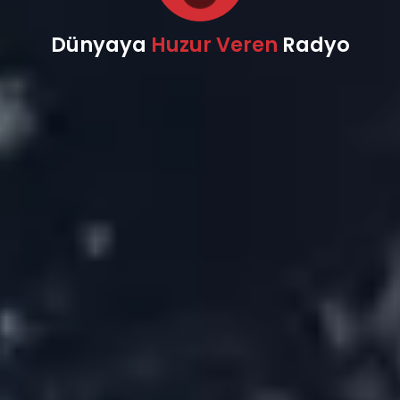
Hülyalı Sabahlar