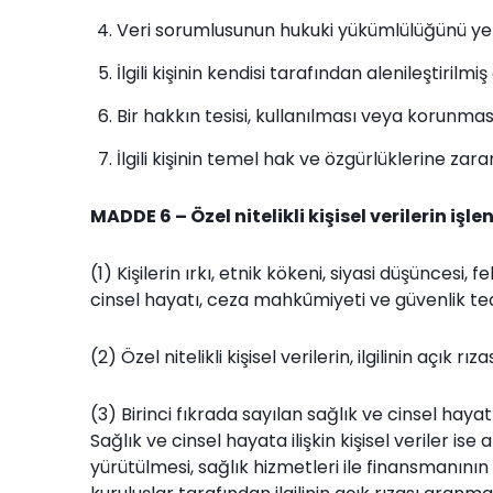
Veri sorumlusunun hukuki yükümlülüğünü yeri
İlgili kişinin kendisi tarafından alenileştirilmiş
Bir hakkın tesisi, kullanılması veya korunması
İlgili kişinin temel hak ve özgürlüklerine z
MADDE 6 – Özel nitelikli kişisel verilerin işl
(1) Kişilerin ırkı, etnik kökeni, siyasi düşüncesi, 
cinsel hayatı, ceza mahkûmiyeti ve güvenlik tedbirle
(2) Özel nitelikli kişisel verilerin, ilgilinin açık r
(3) Birinci fıkrada sayılan sağlık ve cinsel hayat 
Sağlık ve cinsel hayata ilişkin kişisel veriler i
yürütülmesi, sağlık hizmetleri ile finansmanını