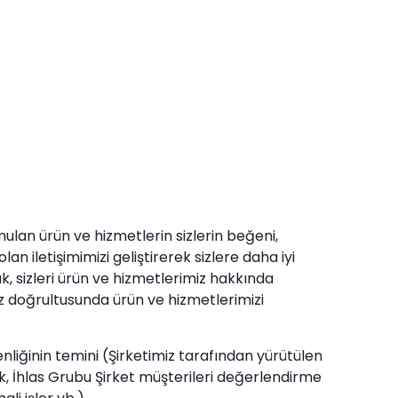
nulan ürün ve hizmetlerin sizlerin beğeni,
lan iletişimimizi geliştirerek sizlere daha iyi
, sizleri ürün ve hizmetlerimiz hakkında
ız doğrultusunda ürün ve hizmetlerimizi
güvenliğinin temini (Şirketimiz tarafından yürütülen
mak, İhlas Grubu Şirket müşterileri değerlendirme