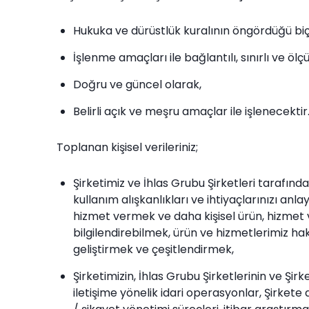
Hukuka ve dürüstlük kuralının öngördüğü bi
İşlenme amaçları ile bağlantılı, sınırlı ve ölçü
Doğru ve güncel olarak,
Belirli açık ve meşru amaçlar ile işlenecektir
Toplanan kişisel verileriniz;
Şirketimiz ve İhlas Grubu Şirketleri tarafın
kullanım alışkanlıkları ve ihtiyaçlarınızı anla
hizmet vermek ve daha kişisel ürün, hizmet v
bilgilendirebilmek, ürün ve hizmetlerimiz ha
geliştirmek ve çeşitlendirmek,
Şirketimizin, İhlas Grubu Şirketlerinin ve Şirke
iletişime yönelik idari operasyonlar, Şirkete