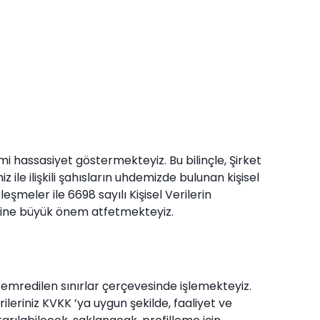
mi hassasiyet göstermekteyiz. Bu bilinçle, Şirket
 ile ilişkili şahısların uhdemizde bulunan kişisel
eşmeler ile 6698 sayılı Kişisel Verilerin
sine büyük önem atfetmekteyiz.
n emredilen sınırlar çerçevesinde işlemekteyiz.
verileriniz KVKK ’ya uygun şekilde, faaliyet ve