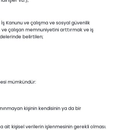
li işler vb.),
i, İş Kanunu ve çalışma ve sosyal güvenlik
 ve çalışan memnuniyetini arttırmak ve iş
elerinde belirtilen;
lenmesi mümkündür:
nınmayan kişinin kendisinin ya da bir
ait kişisel verilerin işlenmesinin gerekli olması.