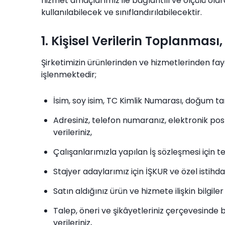
hizmet amaçlarımız ile bağlantılı ve ölçülü olara
kullanılabilecek ve sınıflandırılabilecektir.
1. Kişisel Verilerin Toplanmas
Şirketimizin ürünlerinden ve hizmetlerinden fay
işlenmektedir;
İsim, soy isim, TC Kimlik Numarası, doğum tari
Adresiniz, telefon numaranız, elektronik post
verileriniz,
Çalışanlarımızla yapılan İş sözleşmesi için tem
Stajyer adaylarımız için İŞKUR ve özel istihd
Satın aldığınız ürün ve hizmete ilişkin bilgiler
Talep, öneri ve şikâyetleriniz çerçevesinde biz
verileriniz,