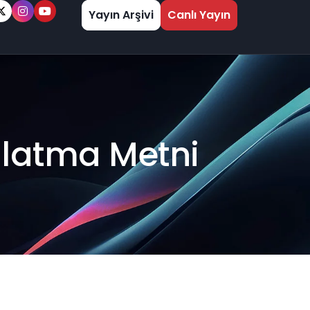
Yayın Arşivi
Canlı Yayın
ınlatma Metni