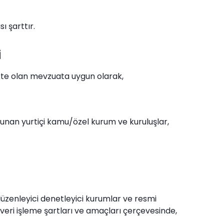
ı şarttır.
i
ükte olan mevzuata uygun olarak,
lunan yurtiçi kamu/özel kurum ve kuruluşlar,
düzenleyici denetleyici kurumlar ve resmi
 veri işleme şartları ve amaçları çerçevesinde,