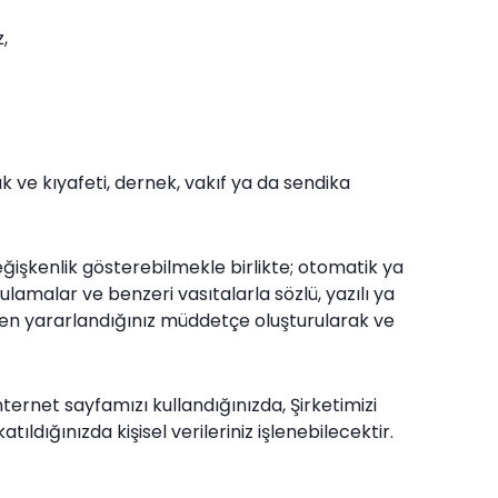
,
ılık ve kıyafeti, dernek, vakıf ya da sendika
 değişkenlik gösterebilmekle birlikte; otomatik ya
lamalar ve benzeri vasıtalarla sözlü, yazılı ya
rden yararlandığınız müddetçe oluşturularak ve
ternet sayfamızı kullandığınızda, Şirketimizi
ıldığınızda kişisel verileriniz işlenebilecektir.