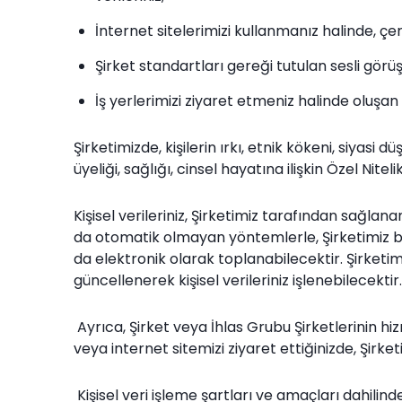
İnternet sitelerimizi kullanmanız halinde, çerez
Şirket standartları gereği tutulan sesli görü
İş yerlerimizi ziyaret etmeniz halinde oluşan k
Şirketimizde, kişilerin ırkı, etnik kökeni, siyasi 
üyeliği, sağlığı, cinsel hayatına ilişkin Özel Nitel
Kişisel verileriniz, Şirketimiz tarafından sağlan
da otomatik olmayan yöntemlerle, Şirketimiz bir
da elektronik olarak toplanabilecektir. Şirket
güncellenerek kişisel verileriniz işlenebilecektir.
Ayrıca, Şirket veya İhlas Grubu Şirketlerinin h
veya internet sitemizi ziyaret ettiğinizde, Şirke
Kişisel veri işleme şartları ve amaçları dahilinde