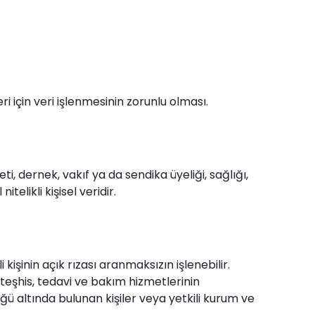
 için veri işlenmesinin zorunlu olması.
feti, dernek, vakıf ya da sendika üyeliği, sağlığı,
telikli kişisel veridir.
 kişinin açık rızası aranmaksızın işlenebilir.
î teşhis, tedavi ve bakım hizmetlerinin
ü altında bulunan kişiler veya yetkili kurum ve