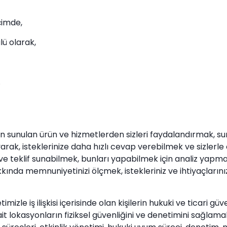
çimde,
lü olarak,
.
dan sunulan ürün ve hizmetlerden sizleri faydalandırmak, su
yarak, isteklerinize daha hızlı cevap verebilmek ve sizlerle o
e teklif sunabilmek, bunları yapabilmek için analiz yapmak
kkında memnuniyetinizi ölçmek, istekleriniz ve ihtiyaçların
timizle iş ilişkisi içerisinde olan kişilerin hukuki ve ticari 
 ait lokasyonların fiziksel güvenliğini ve denetimini sağla