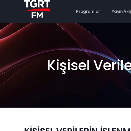
Programlar
Yayın Akı
Kişisel Veri