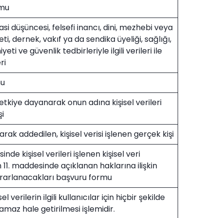
umu
iyasi düşüncesi, felsefi inancı, dini, mezhebi veya
feti, dernek, vakıf ya da sendika üyeliği, sağlığı,
i ve güvenlik tedbirleriyle ilgili verileri ile
ri
nu
etkiye dayanarak onun adına kişisel verileri
şi
larak addedilen, kişisel verisi işlenen gerçek kişi
nde kişisel verileri işlenen kişisel veri
11. maddesinde açıklanan haklarına ilişkin
ararlanacakları başvuru formu
sel verilerin ilgili kullanıcılar için hiçbir şekilde
amaz hale getirilmesi işlemidir.