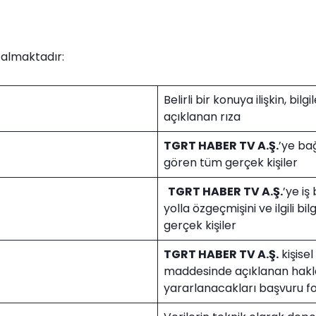
 almaktadır:
Belirli bir konuya ilişkin, b
açıklanan rıza
TGRT HABER TV A.Ş.
’ye bağ
gören tüm gerçek kişiler
TGRT HABER TV A.Ş.
’ye i
yolla özgeçmişini ve ilgili bilg
gerçek kişiler
TGRT HABER TV A.Ş.
kişisel
maddesinde açıklanan haklar
yararlanacakları başvuru 