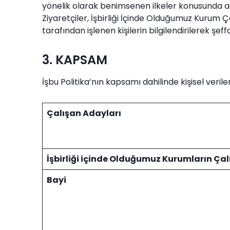
yönelik olarak benimsenen ilkeler konusunda aç
Ziyaretçiler, İşbirliği İçinde Olduğumuz Kurum Ça
tarafından işlenen kişilerin bilgilendirilerek şef
3. KAPSAM
İşbu Politika’nın kapsamı dahilinde kişisel verile
Çalışan Adayları
İşbirliği içinde Olduğumuz Kurumların Çal
Bayi