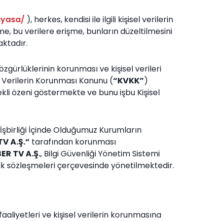
ayasa/
), herkes, kendisi ile ilgili kişisel verilerin
ilme, bu verilere erişme, bunların düzeltilmesini
aktadır.
zgürlüklerinin korunması ve kişisel verileri
el Verilerin Korunması Kanunu (
“KVKK”
)
i özeni göstermekte ve bunu işbu Kişisel
, İşbirliği İçinde Olduğumuz Kurumların
V A.Ş.“
tarafından korunması
R TV A.Ş.
, Bilgi Güvenliği Yönetim Sistemi
lilik sözleşmeleri çerçevesinde yönetilmektedir.
aaliyetleri ve kişisel verilerin korunmasına