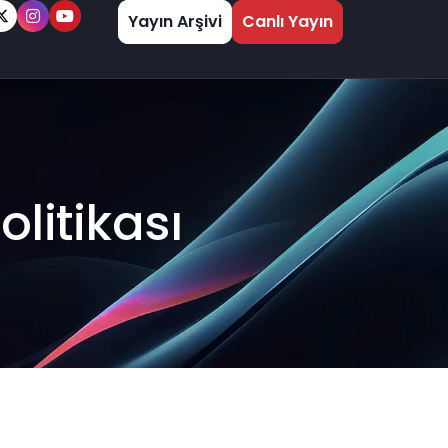
Yayın Arşivi
Canlı Yayın
olitikası