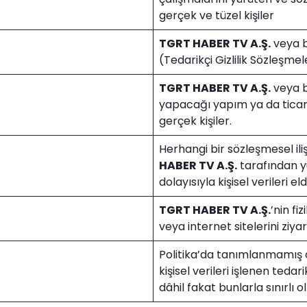
gerçek ve tüzel kişiler
TGRT HABER TV A.Ş.
veya b
(Tedarikçi Gizlilik Sözleşmele
TGRT HABER TV A.Ş.
veya b
yapacağı yapım ya da ticaret
gerçek kişiler.
Herhangi bir sözleşmesel il
HABER TV A.Ş.
tarafından yü
dolayısıyla kişisel verileri e
TGRT HABER TV A.Ş.
’nin fi
veya internet sitelerini ziya
Politika’da tanımlanmamış 
kişisel verileri işlenen tedari
dâhil fakat bunlarla sınırlı