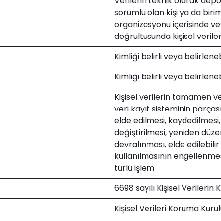
Verilerin teknik olarak de
sorumlu olan kişi ya da bir
organizasyonu içerisinde ve
doğrultusunda kişisel verileri
Kimliği belirli veya belirleneb
Kimliği belirli veya belirleneb
Kişisel verilerin tamamen v
veri kayıt sisteminin parça
elde edilmesi, kaydedilmesi
değiştirilmesi, yeniden düze
devralınması, elde edilebilir
kullanılmasının engellenmesi
türlü işlem
6698 sayılı Kişisel Verileri
Kişisel Verileri Koruma Kurul