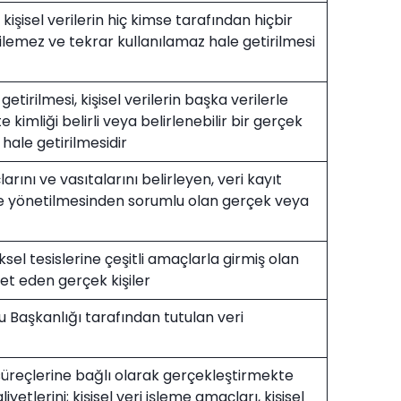
, kişisel verilerin hiç kimse tarafından hiçbir
irilemez ve tekrar kullanılamaz hale getirilmesi
getirilmesi, kişisel verilerin başka verilerle
te kimliği belirli veya belirlenebilir bir gerçek
 hale getirilmesidir
arını ve vasıtalarını belirleyen, veri kayıt
e yönetilmesinden sorumlu olan gerçek veya
ziksel tesislerine çeşitli amaçlarla girmiş olan
ret eden gerçek kişiler
lu Başkanlığı tarafından tutulan veri
ş süreçlerine bağlı olarak gerçekleştirmekte
iyetlerini; kişisel veri işleme amaçları, kişisel