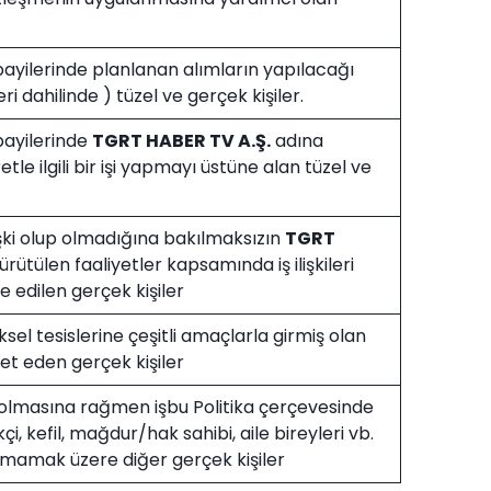
ayilerinde planlanan alımların yapılacağı
ri dahilinde ) tüzel ve gerçek kişiler.
ayilerinde
TGRT HABER TV A.Ş.
adına
le ilgili bir işi yapmayı üstüne alan tüzel ve
işki olup olmadığına bakılmaksızın
TGRT
rütülen faaliyetler kapsamında iş ilişkileri
lde edilen gerçek kişiler
ziksel tesislerine çeşitli amaçlarla girmiş olan
ret eden gerçek kişiler
olmasına rağmen işbu Politika çerçevesinde
kçi, kefil, mağdur/hak sahibi, aile bireyleri vb.
 olmamak üzere diğer gerçek kişiler