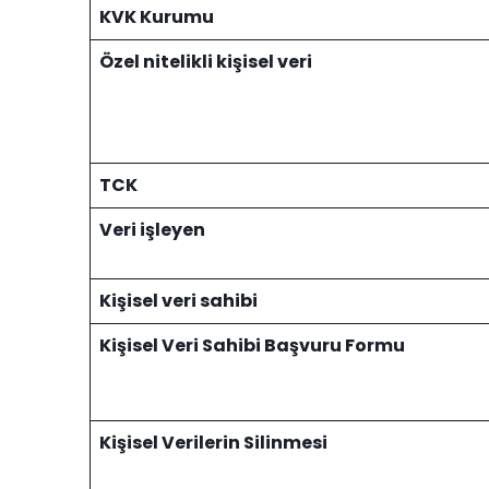
KVK Kurumu
Özel nitelikli kişisel veri
TCK
Veri işleyen
Kişisel veri sahibi
Kişisel Veri Sahibi Başvuru Formu
Kişisel Verilerin Silinmesi