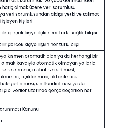
polanması, korunması ve yedeklenmesinden
im hariç olmak üzere veri sorumlusu
ya veri sorumlusundan aldığı yetki ve talimat
 işleyen kişileri
ilir gerçek kişiye ilişkin her türlü sağlık bilgisi
ilir gerçek kişiye ilişkin her türlü bilgi
eya kısmen otomatik olan ya da herhangi bir
sı olmak kaydıyla otomatik olmayan yollarla
, depolanması, muhafaza edilmesi,
nlenmesi, açıklanması, aktarılması,
 hâle getirilmesi, sınıflandırılması ya da
 gibi veriler üzerinde gerçekleştirilen her
n Korunması Kanunu
u