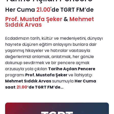
Her Cuma
21.00
'de TGRT FM’de
Prof. Mustafa Şeker
&
Mehmet
Sıddık Arvas
Ecdadımızın tarih, kültür ve medeniyetini, dünyayı
hayrete düşüren eğitim anlayışını bunlara dair
yaşanmış hikayeler ve hatıralar vasıtasıyla
değerlerimizi anlamak, anlatmak, her gönüle
dokunup sevdirmek ve bir pencere açmak
arzusuyla yola çıkılan
Tarihe Açılan Pencere
programı
Prof. Mustafa Şeker
ve İlahiyatçı
Mehmet Sıddık Arvas
sunumuyla
Her Cuma
saat
21.00
‘de TGRT FM’de…