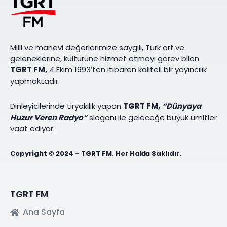
Milli ve manevi değerlerimize saygılı, Türk örf ve
geleneklerine, kültürüne hizmet etmeyi görev bilen
TGRT FM,
4 Ekim 1993’ten itibaren kaliteli bir yayıncılık
yapmaktadır.
Dinleyicilerinde tiryakilik yapan
TGRT FM,
“Dünyaya
Huzur Veren Radyo”
sloganı ile geleceğe büyük ümitler
vaat ediyor.
Copyright © 2024 – TGRT FM. Her Hakkı Saklıdır.
TGRT FM
Ana Sayfa