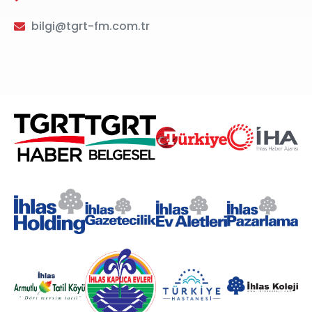
bilgi@tgrt-fm.com.tr