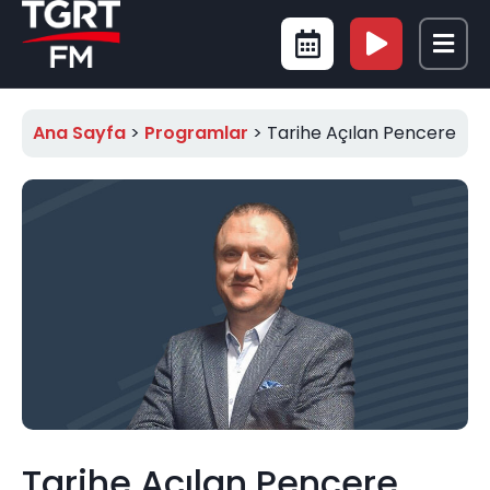
Ana Sayfa
>
Programlar
>
Tarihe Açılan Pencere
Tarihe Açılan Pencere