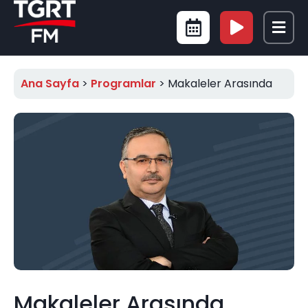
Ana Sayfa
>
Programlar
>
Makaleler Arasında
Makaleler Arasında