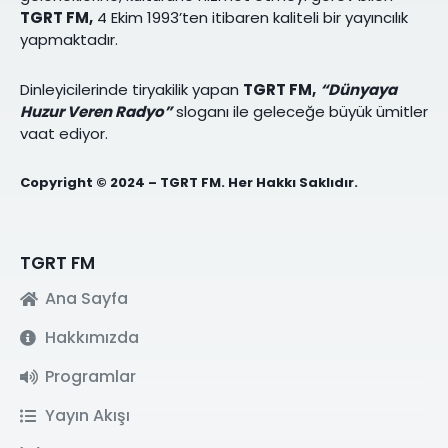
TGRT FM,
4 Ekim 1993’ten itibaren kaliteli bir yayıncılık
yapmaktadır.
Dinleyicilerinde tiryakilik yapan
TGRT FM,
“Dünyaya
Huzur Veren Radyo”
sloganı ile geleceğe büyük ümitler
vaat ediyor.
Copyright © 2024 – TGRT FM. Her Hakkı Saklıdır.
TGRT FM
Ana Sayfa
Hakkımızda
Programlar
Yayın Akışı