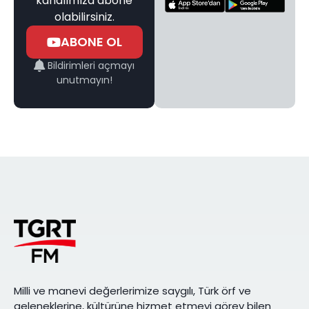
kanalımıza abone
olabilirsiniz.
ABONE OL
Bildirimleri açmayı
unutmayın!
Milli ve manevi değerlerimize saygılı, Türk örf ve
geleneklerine, kültürüne hizmet etmeyi görev bilen