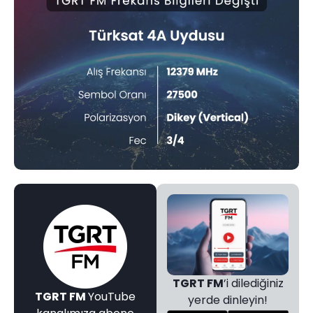
TGRT FM
’i dilediğiniz
TGRT FM
YouTube
yerde dinleyin!