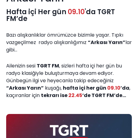
Hafta içi Her gün
09.10
'da TGRT
FM’de
Bazı alışkanlıklar ömrümüzce bizimle yaşar. Tıpkı
vazgeçilmez radyo alışkanlığımız
“Arkası Yarın”
lar
gibi…
Ailenizin sesi
TGRT FM
, sizleri hafta içi her gün bu
radyo klasiğiyle buluşturmaya devam ediyor.
Günbegün ilgi ve heyecanla takip edeceğiniz
“Arkası Yarın”
kuşağı,
hafta içi her gün
09.10
’da
,
kaçıranlar için
tekrarı ise
22.45
‘de TGRT FM’de…