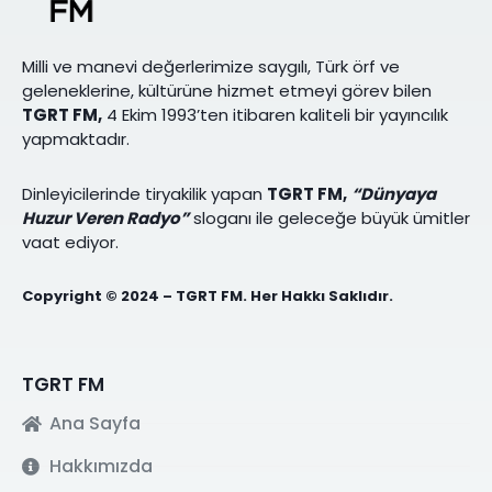
Milli ve manevi değerlerimize saygılı, Türk örf ve
geleneklerine, kültürüne hizmet etmeyi görev bilen
TGRT FM,
4 Ekim 1993’ten itibaren kaliteli bir yayıncılık
yapmaktadır.
Dinleyicilerinde tiryakilik yapan
TGRT FM,
“Dünyaya
Huzur Veren Radyo”
sloganı ile geleceğe büyük ümitler
vaat ediyor.
Copyright © 2024 – TGRT FM. Her Hakkı Saklıdır.
TGRT FM
Ana Sayfa
Hakkımızda