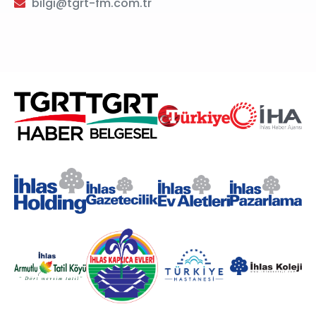
bilgi@tgrt-fm.com.tr