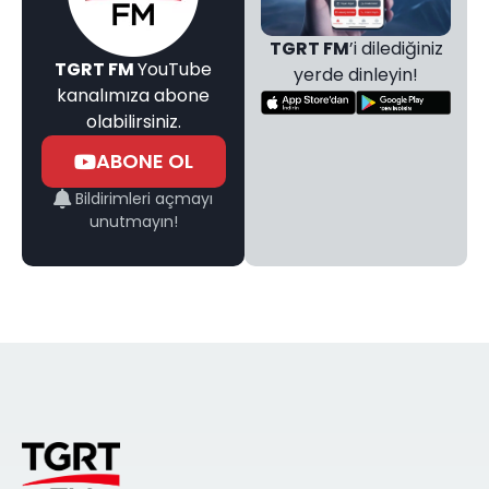
TGRT FM
’i dilediğiniz
TGRT FM
YouTube
yerde dinleyin!
kanalımıza abone
olabilirsiniz.
ABONE OL
Bildirimleri açmayı
unutmayın!