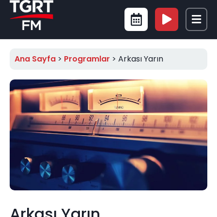
Ana Sayfa
>
Programlar
>
Arkası Yarın
Arkası Yarın